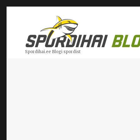
Spordihai.ee Blogi spordist