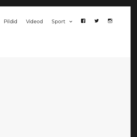
Pildid
Videod
Sport