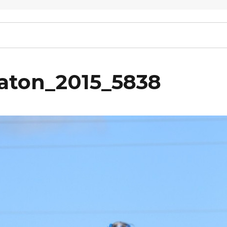
raton_2015_5838