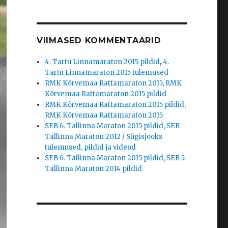
VIIMASED KOMMENTAARID
4. Tartu Linnamaraton 2015 pildid
,
4.
Tartu Linnamaraton 2015 tulemused
RMK Kõrvemaa Rattamaraton 2015
,
RMK
Kõrvemaa Rattamaraton 2015 pildid
RMK Kõrvemaa Rattamaraton 2015 pildid
,
RMK Kõrvemaa Rattamaraton 2015
SEB 6. Tallinna Maraton 2015 pildid
,
SEB
Tallinna Maraton 2012 / Sügisjooks
tulemused, pildid ja videod
SEB 6. Tallinna Maraton 2015 pildid
,
SEB 5.
Tallinna Maraton 2014 pildid