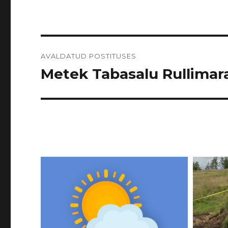
Navigeerimine
AVALDATUD POSTITUSES
Metek Tabasalu Rullimarat