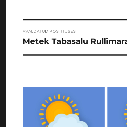
Navigeerimine
AVALDATUD POSTITUSES
Metek Tabasalu Rullimarat