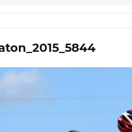
raton_2015_5844