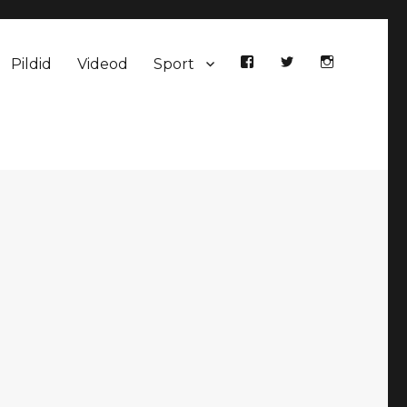
Pildid
Videod
Sport