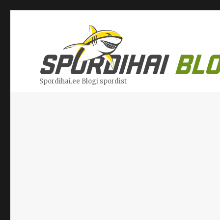
Spordihai.ee Blogi spordist