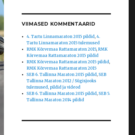
VIIMASED KOMMENTAARID
4. Tartu Linnamaraton 2015 pildid
,
4.
Tartu Linnamaraton 2015 tulemused
RMK Kõrvemaa Rattamaraton 2015
,
RMK
Kõrvemaa Rattamaraton 2015 pildid
RMK Kõrvemaa Rattamaraton 2015 pildid
,
RMK Kõrvemaa Rattamaraton 2015
SEB 6. Tallinna Maraton 2015 pildid
,
SEB
Tallinna Maraton 2012 / Sügisjooks
tulemused, pildid ja videod
SEB 6. Tallinna Maraton 2015 pildid
,
SEB 5.
Tallinna Maraton 2014 pildid