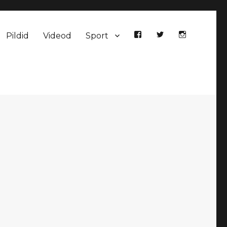
Pildid
Videod
Sport