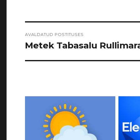
Navigeerimine
AVALDATUD POSTITUSES
Metek Tabasalu Rullimarat