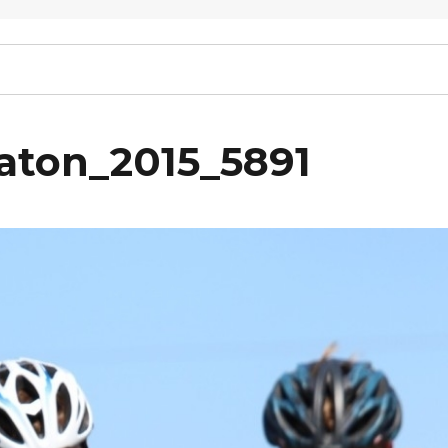
raton_2015_5891