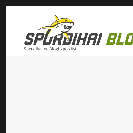
Spordihai.ee Blogi spordist