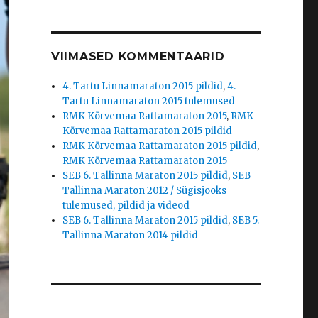
VIIMASED KOMMENTAARID
4. Tartu Linnamaraton 2015 pildid
,
4.
Tartu Linnamaraton 2015 tulemused
RMK Kõrvemaa Rattamaraton 2015
,
RMK
Kõrvemaa Rattamaraton 2015 pildid
RMK Kõrvemaa Rattamaraton 2015 pildid
,
RMK Kõrvemaa Rattamaraton 2015
SEB 6. Tallinna Maraton 2015 pildid
,
SEB
Tallinna Maraton 2012 / Sügisjooks
tulemused, pildid ja videod
SEB 6. Tallinna Maraton 2015 pildid
,
SEB 5.
Tallinna Maraton 2014 pildid