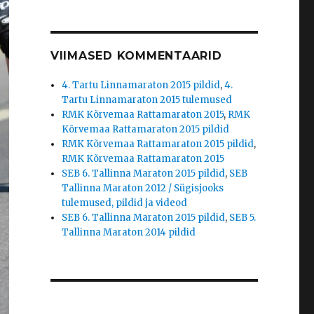
VIIMASED KOMMENTAARID
4. Tartu Linnamaraton 2015 pildid
,
4.
Tartu Linnamaraton 2015 tulemused
RMK Kõrvemaa Rattamaraton 2015
,
RMK
Kõrvemaa Rattamaraton 2015 pildid
RMK Kõrvemaa Rattamaraton 2015 pildid
,
RMK Kõrvemaa Rattamaraton 2015
SEB 6. Tallinna Maraton 2015 pildid
,
SEB
Tallinna Maraton 2012 / Sügisjooks
tulemused, pildid ja videod
SEB 6. Tallinna Maraton 2015 pildid
,
SEB 5.
Tallinna Maraton 2014 pildid