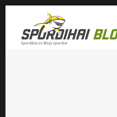
Spordihai.ee Blogi spordist