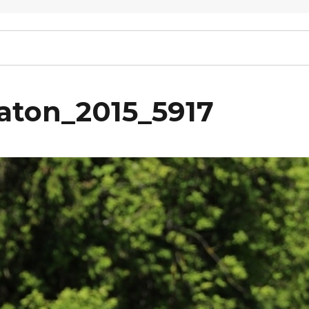
raton_2015_5917