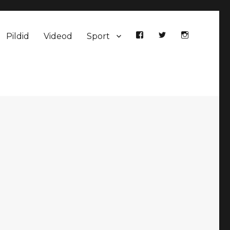
Pildid
Videod
Sport