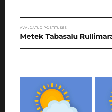
Navigeerimine
AVALDATUD POSTITUSES
Metek Tabasalu Rullimarat