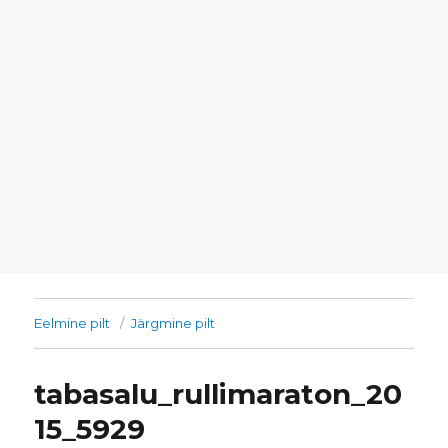
Eelmine pilt
Järgmine pilt
tabasalu_rullimaraton_20
15_5929