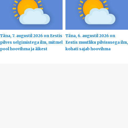
Täna, 7. augustil 2026 on Eestis
Täna, 6. augustil 2026 on
pilves selgimistega ilm, mitmel
Eestis muutliku pilvisusega ilm,
pool hoovihma ja äikest
kohati sajab hoovihma