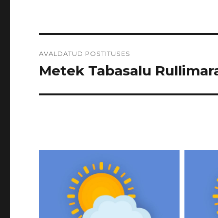
Navigeerimine
AVALDATUD POSTITUSES
Metek Tabasalu Rullimarat