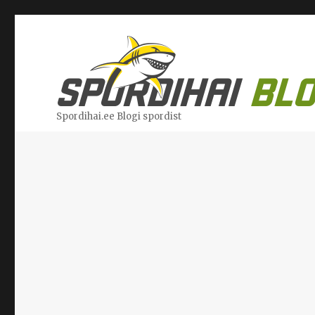
Spordihai.ee Blogi spordist