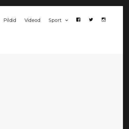
Pildid
Videod
Sport