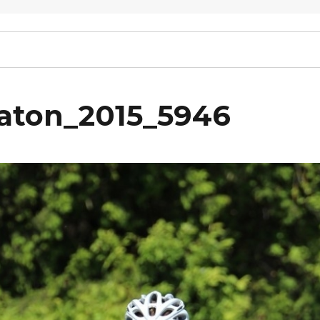
raton_2015_5946