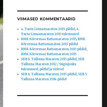
VIIMASED KOMMENTAARID
4. Tartu Linnamaraton 2015 pildid
,
4.
Tartu Linnamaraton 2015 tulemused
RMK Kõrvemaa Rattamaraton 2015
,
RMK
Kõrvemaa Rattamaraton 2015 pildid
RMK Kõrvemaa Rattamaraton 2015 pildid
,
RMK Kõrvemaa Rattamaraton 2015
SEB 6. Tallinna Maraton 2015 pildid
,
SEB
Tallinna Maraton 2012 / Sügisjooks
tulemused, pildid ja videod
SEB 6. Tallinna Maraton 2015 pildid
,
SEB 5.
Tallinna Maraton 2014 pildid