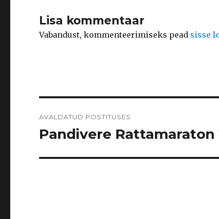
Lisa kommentaar
Vabandust, kommenteerimiseks pead
sisse 
Navigeerimine
AVALDATUD POSTITUSES
Pandivere Rattamaraton 2