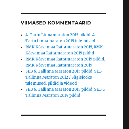
VIIMASED KOMMENTAARID
4. Tartu Linnamaraton 2015 pildid
,
4.
Tartu Linnamaraton 2015 tulemused
RMK Kõrvemaa Rattamaraton 2015
,
RMK
Kõrvemaa Rattamaraton 2015 pildid
RMK Kõrvemaa Rattamaraton 2015 pildid
,
RMK Kõrvemaa Rattamaraton 2015
SEB 6. Tallinna Maraton 2015 pildid
,
SEB
Tallinna Maraton 2012 / Sügisjooks
tulemused, pildid ja videod
SEB 6. Tallinna Maraton 2015 pildid
,
SEB 5.
Tallinna Maraton 2014 pildid