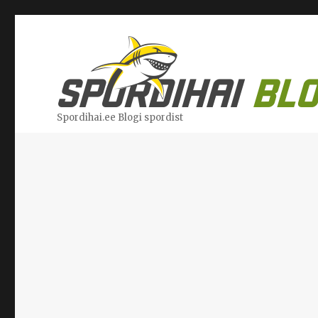
Spordihai.ee Blogi spordist