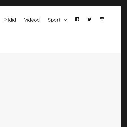
Pildid
Videod
Sport