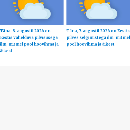
Täna, 8. augustil 2026 on
Täna, 7. augustil 2026 on Eestis
Eestis vahelduva pilvisusega
pilves selgimistega ilm, mitmel
ilm, mitmel pool hoovihma ja
pool hoovihma ja äikest
äikest