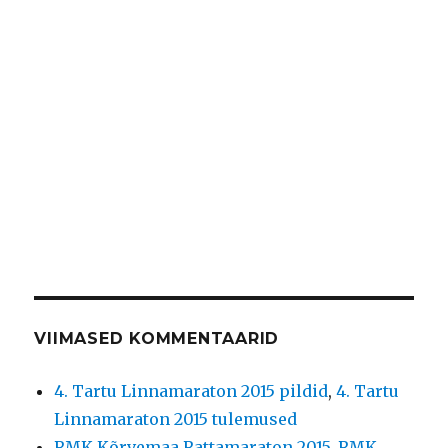
VIIMASED KOMMENTAARID
4. Tartu Linnamaraton 2015 pildid
,
4. Tartu
Linnamaraton 2015 tulemused
RMK Kõrvemaa Rattamaraton 2015
,
RMK