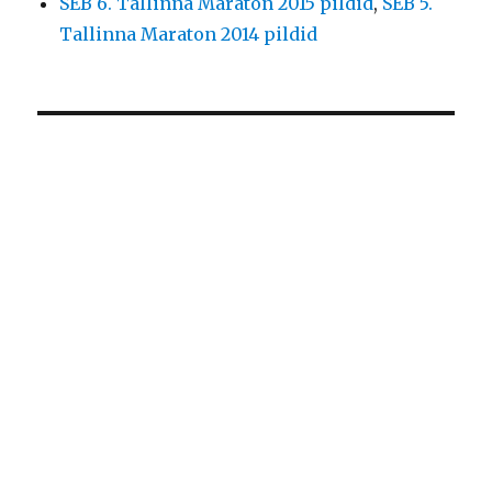
SEB 6. Tallinna Maraton 2015 pildid
,
SEB 5.
Tallinna Maraton 2014 pildid