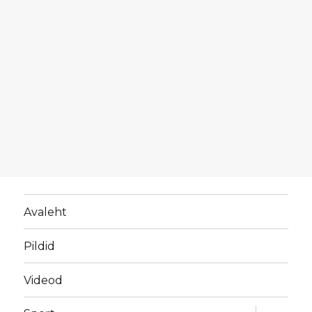
Avaleht
Pildid
Videod
laienda