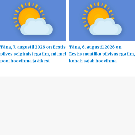
Täna, 7. augustil 2026 on Eestis
Täna, 6. augustil 2026 on
pilves selgimistega ilm, mitmel
Eestis muutliku pilvisusega ilm,
pool hoovihma ja äikest
kohati sajab hoovihma