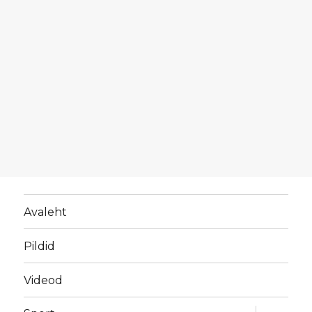
Avaleht
Pildid
Videod
laienda