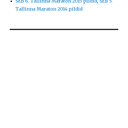
SEB 6. Tallinna Maraton 2015 pildid
,
SEB 5.
Tallinna Maraton 2014 pildid