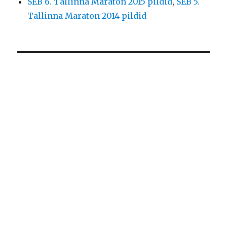
SEB 6. Tallinna Maraton 2015 pildid
,
SEB 5.
Tallinna Maraton 2014 pildid