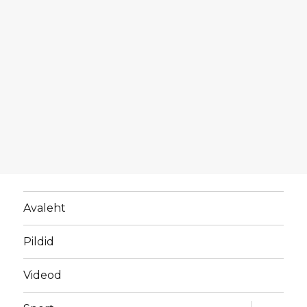
Avaleht
Pildid
Videod
laienda