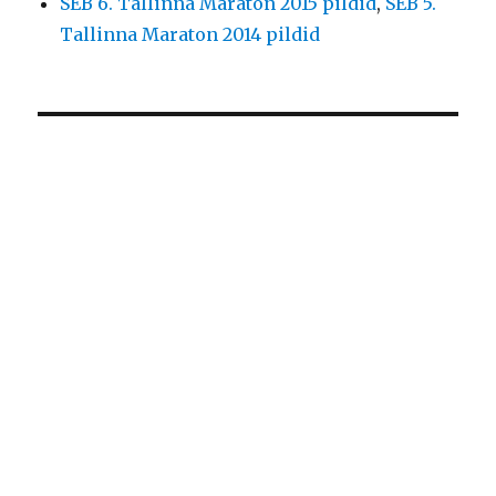
SEB 6. Tallinna Maraton 2015 pildid
,
SEB 5.
Tallinna Maraton 2014 pildid