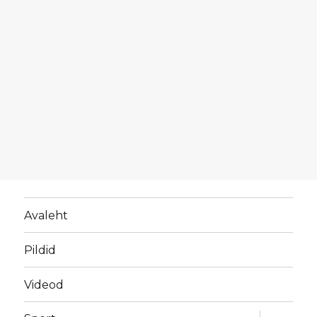
Avaleht
Pildid
Videod
laienda