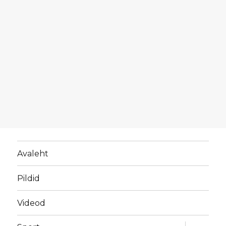
Avaleht
Pildid
Videod
laienda