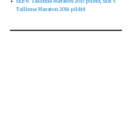
SEB 6. Tallinna Maraton 2015 pildid
,
SEB 5.
Tallinna Maraton 2014 pildid