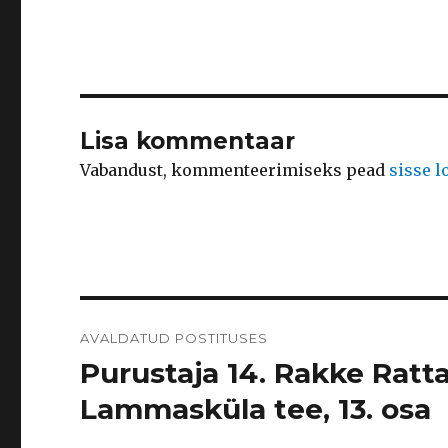
Lisa kommentaar
Vabandust, kommenteerimiseks pead
sisse 
Navigeerimine
AVALDATUD POSTITUSES
Purustaja 14. Rakke Ratt
Lammasküla tee, 13. osa