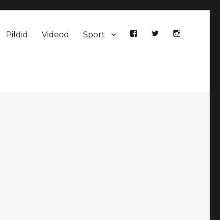
Pildid
Videod
Sport