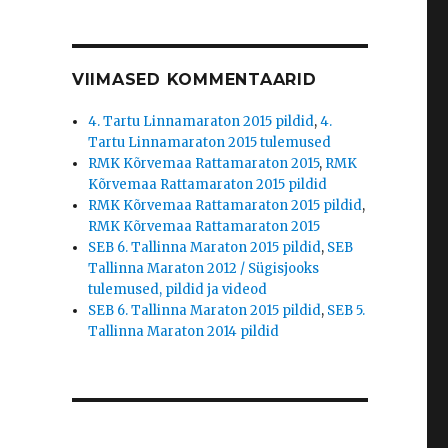
VIIMASED KOMMENTAARID
4. Tartu Linnamaraton 2015 pildid
,
4.
Tartu Linnamaraton 2015 tulemused
RMK Kõrvemaa Rattamaraton 2015
,
RMK
Kõrvemaa Rattamaraton 2015 pildid
RMK Kõrvemaa Rattamaraton 2015 pildid
,
RMK Kõrvemaa Rattamaraton 2015
SEB 6. Tallinna Maraton 2015 pildid
,
SEB
Tallinna Maraton 2012 / Sügisjooks
tulemused, pildid ja videod
SEB 6. Tallinna Maraton 2015 pildid
,
SEB 5.
Tallinna Maraton 2014 pildid