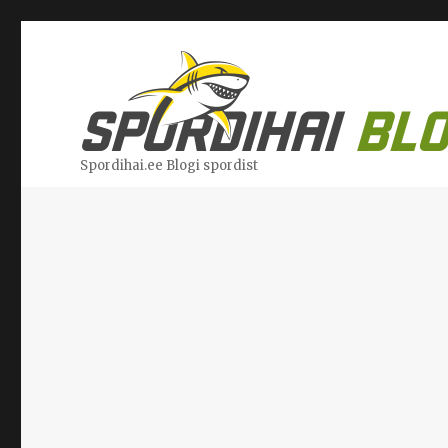
Spordihai.ee Blogi spordist