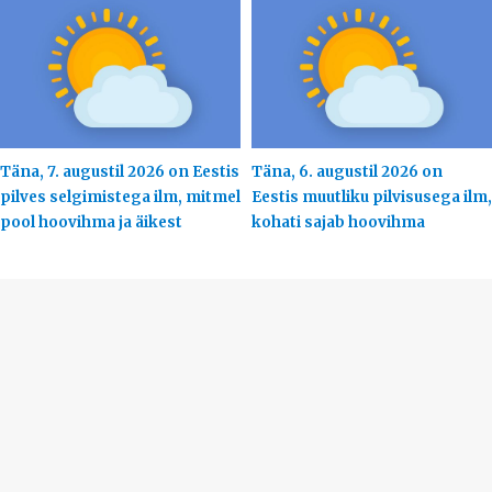
Täna, 7. augustil 2026 on Eestis
Täna, 6. augustil 2026 on
pilves selgimistega ilm, mitmel
Eestis muutliku pilvisusega ilm,
pool hoovihma ja äikest
kohati sajab hoovihma