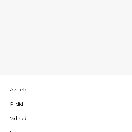
Avaleht
Pildid
Videod
laienda