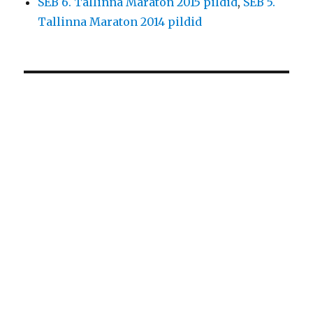
SEB 6. Tallinna Maraton 2015 pildid
,
SEB 5.
Tallinna Maraton 2014 pildid