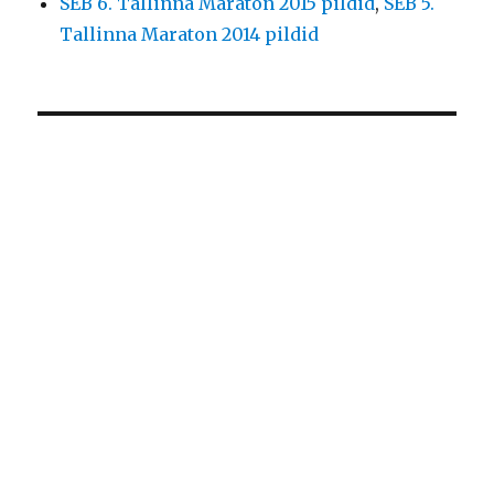
SEB 6. Tallinna Maraton 2015 pildid
,
SEB 5.
Tallinna Maraton 2014 pildid