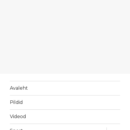
Avaleht
Pildid
Videod
laienda