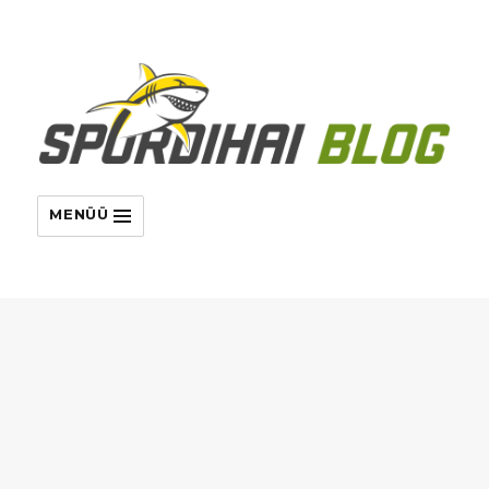
MENÜÜ