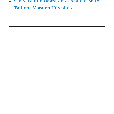
SEB 6. Tallinna Maraton 2015 pildid
,
SEB 5.
Tallinna Maraton 2014 pildid