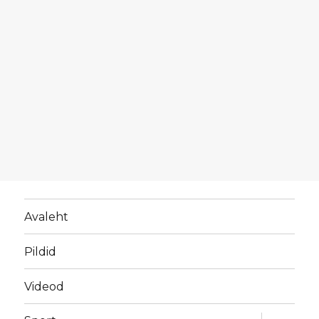
Avaleht
Pildid
Videod
laienda