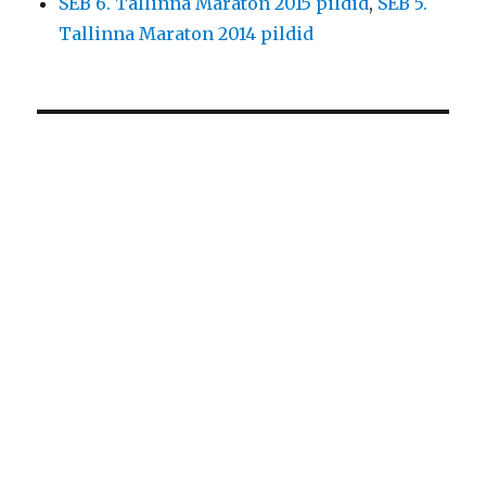
SEB 6. Tallinna Maraton 2015 pildid
,
SEB 5.
Tallinna Maraton 2014 pildid