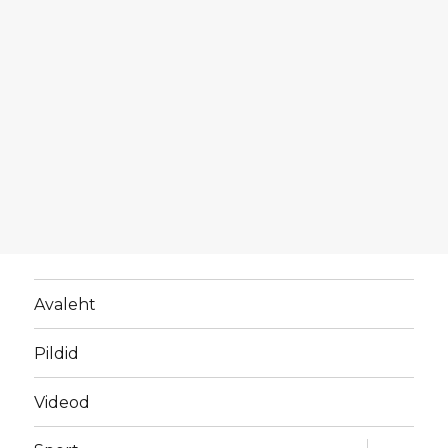
Avaleht
Pildid
Videod
laienda