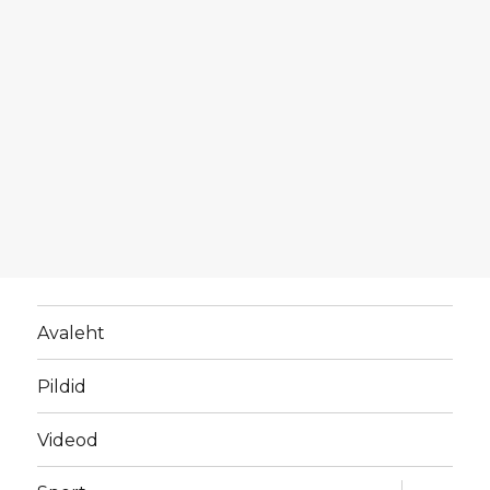
Avaleht
Pildid
Videod
laienda