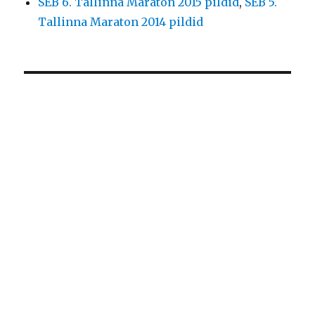
SEB 6. Tallinna Maraton 2015 pildid
,
SEB 5.
Tallinna Maraton 2014 pildid