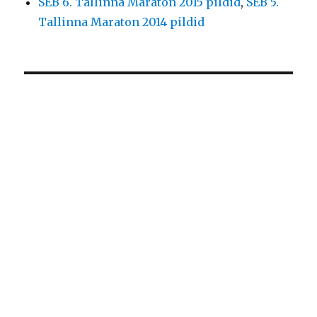
SEB 6. Tallinna Maraton 2015 pildid
,
SEB 5.
Tallinna Maraton 2014 pildid