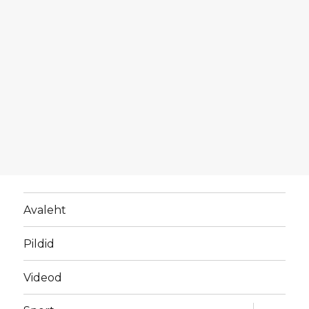
Avaleht
Pildid
Videod
laienda