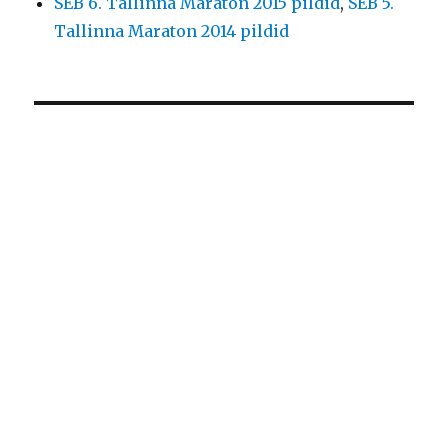
SEB 6. Tallinna Maraton 2015 pildid
,
SEB 5.
Tallinna Maraton 2014 pildid