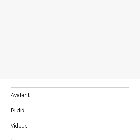
Avaleht
Pildid
Videod
laienda