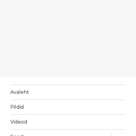
Avaleht
Pildid
Videod
laienda