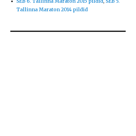
SEB 6. Tallinna Maraton 2015 pildid
,
SEB 5.
Tallinna Maraton 2014 pildid