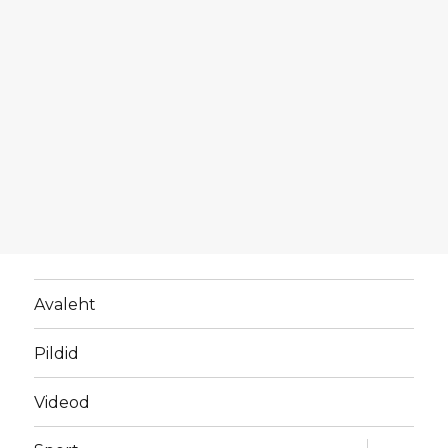
Avaleht
Pildid
Videod
laienda