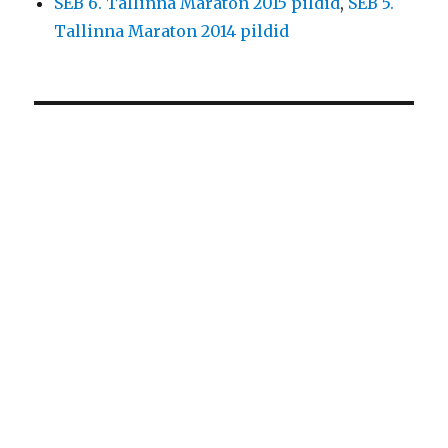
SEB 6. Tallinna Maraton 2015 pildid
,
SEB 5.
Tallinna Maraton 2014 pildid