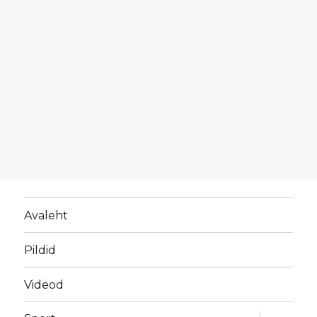
Avaleht
Pildid
Videod
laienda