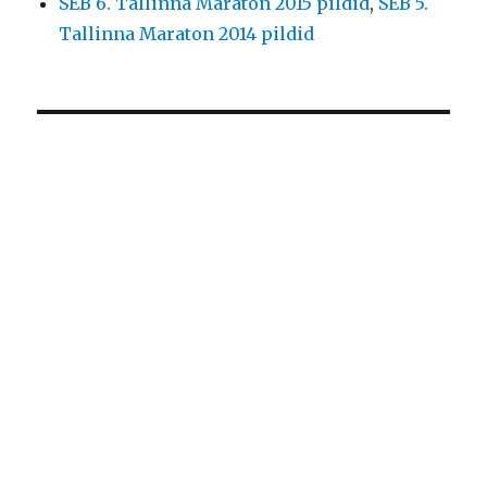
SEB 6. Tallinna Maraton 2015 pildid
,
SEB 5.
Tallinna Maraton 2014 pildid