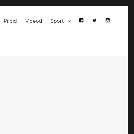
Pildid
Videod
Sport