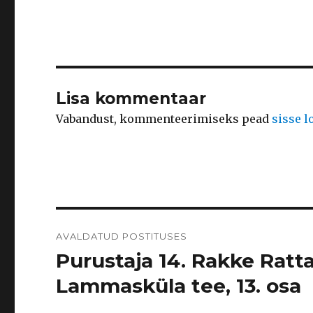
Lisa kommentaar
Vabandust, kommenteerimiseks pead
sisse 
Navigeerimine
AVALDATUD POSTITUSES
Purustaja 14. Rakke Ratt
Lammasküla tee, 13. osa