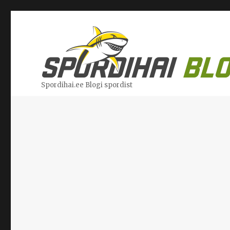
Spordihai.ee Blogi spordist