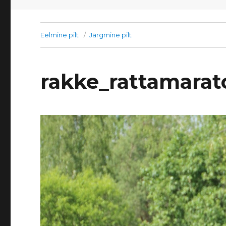
Eelmine pilt
Järgmine pilt
rakke_rattamara