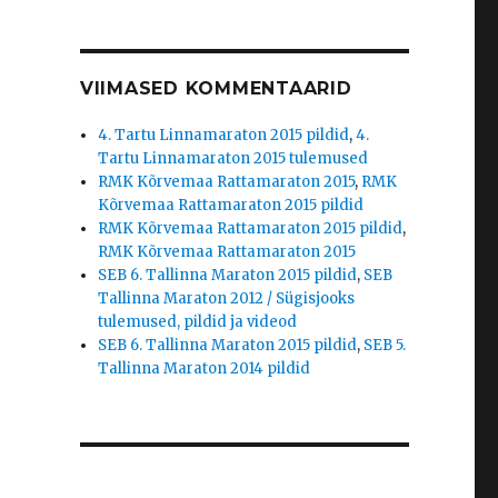
VIIMASED KOMMENTAARID
4. Tartu Linnamaraton 2015 pildid
,
4.
Tartu Linnamaraton 2015 tulemused
RMK Kõrvemaa Rattamaraton 2015
,
RMK
Kõrvemaa Rattamaraton 2015 pildid
RMK Kõrvemaa Rattamaraton 2015 pildid
,
RMK Kõrvemaa Rattamaraton 2015
SEB 6. Tallinna Maraton 2015 pildid
,
SEB
Tallinna Maraton 2012 / Sügisjooks
tulemused, pildid ja videod
SEB 6. Tallinna Maraton 2015 pildid
,
SEB 5.
Tallinna Maraton 2014 pildid