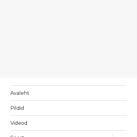
Avaleht
Pildid
Videod
laienda