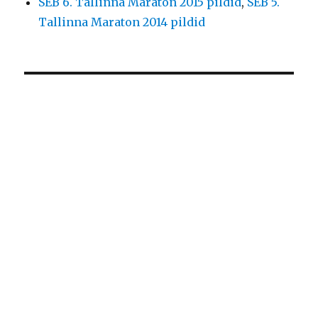
SEB 6. Tallinna Maraton 2015 pildid
,
SEB 5.
Tallinna Maraton 2014 pildid