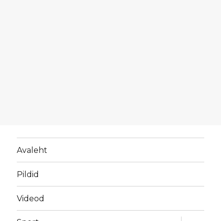
Avaleht
Pildid
Videod
laienda