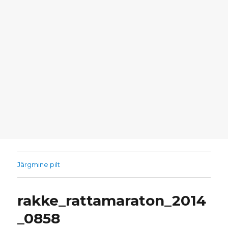
Järgmine pilt
rakke_rattamaraton_2014
_0858