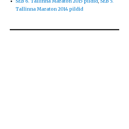
SEB 6. Tallinna Maraton 2015 pildid
,
SEB 5.
Tallinna Maraton 2014 pildid