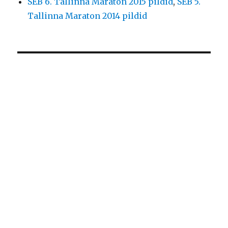
SEB 6. Tallinna Maraton 2015 pildid
,
SEB 5.
Tallinna Maraton 2014 pildid