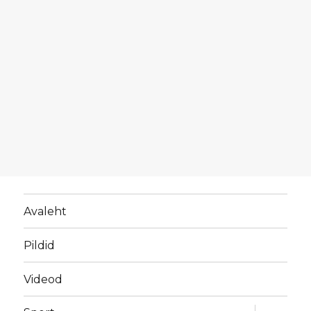
Avaleht
Pildid
Videod
laienda