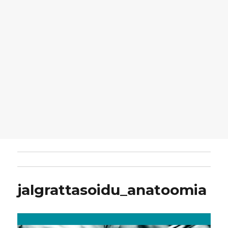
jalgrattasoidu_anatoomia