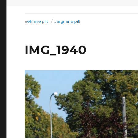
Eelmine pilt
Järgmine pilt
IMG_1940