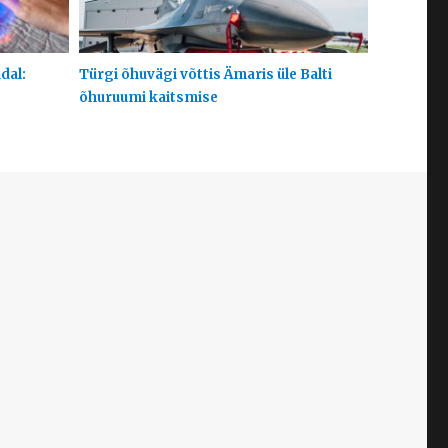
dal:
Türgi õhuvägi võttis Ämaris üle Balti
õhuruumi kaitsmise