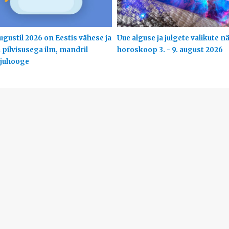
ugustil 2026 on Eestis vähese ja
Uue alguse ja julgete valikute nä
 pilvisusega ilm, mandril
horoskoop 3. - 9. august 2026
ajuhooge