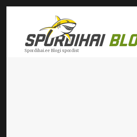
Spordihai.ee Blogi spordist