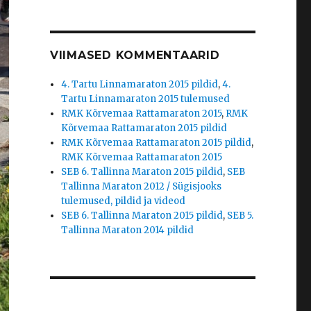
VIIMASED KOMMENTAARID
4. Tartu Linnamaraton 2015 pildid
,
4.
Tartu Linnamaraton 2015 tulemused
RMK Kõrvemaa Rattamaraton 2015
,
RMK
Kõrvemaa Rattamaraton 2015 pildid
RMK Kõrvemaa Rattamaraton 2015 pildid
,
RMK Kõrvemaa Rattamaraton 2015
SEB 6. Tallinna Maraton 2015 pildid
,
SEB
Tallinna Maraton 2012 / Sügisjooks
tulemused, pildid ja videod
SEB 6. Tallinna Maraton 2015 pildid
,
SEB 5.
Tallinna Maraton 2014 pildid