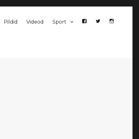
Pildid
Videod
Sport