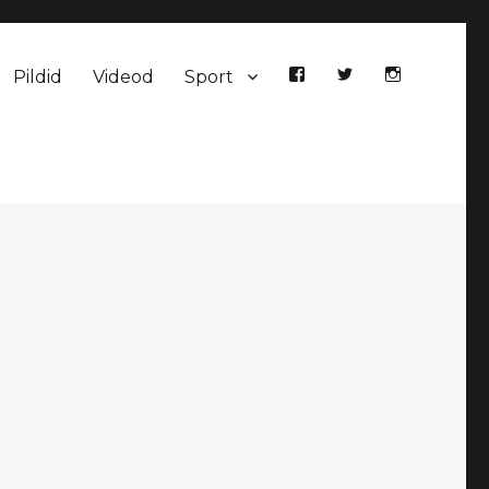
Pildid
Videod
Sport