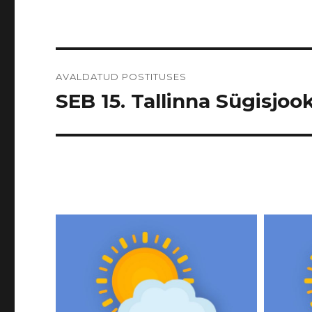
Navigeerimine
AVALDATUD POSTITUSES
SEB 15. Tallinna Sügisjook