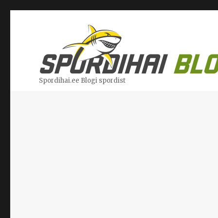
Spordihai.ee Blogi spordist