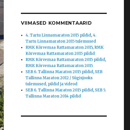
VIIMASED KOMMENTAARID
4. Tartu Linnamaraton 2015 pildid
,
4.
Tartu Linnamaraton 2015 tulemused
RMK Kõrvemaa Rattamaraton 2015
,
RMK
Kõrvemaa Rattamaraton 2015 pildid
RMK Kõrvemaa Rattamaraton 2015 pildid
,
RMK Kõrvemaa Rattamaraton 2015
SEB 6. Tallinna Maraton 2015 pildid
,
SEB
Tallinna Maraton 2012 / Sügisjooks
tulemused, pildid ja videod
SEB 6. Tallinna Maraton 2015 pildid
,
SEB 5.
Tallinna Maraton 2014 pildid