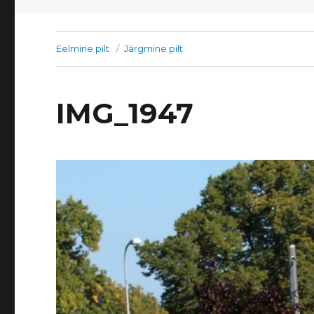
Eelmine pilt
Järgmine pilt
IMG_1947