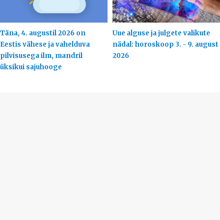
Täna, 4. augustil 2026 on
Uue alguse ja julgete valikute
Eestis vähese ja vahelduva
nädal: horoskoop 3. - 9. august
pilvisusega ilm, mandril
2026
üksikui sajuhooge