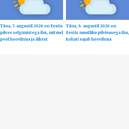
Täna, 7. augustil 2026 on Eestis
Täna, 6. augustil 2026 on
pilves selgimistega ilm, mitmel
Eestis muutliku pilvisusega ilm,
pool hoovihma ja äikest
kohati sajab hoovihma