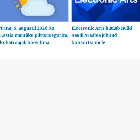
Täna, 6. augustil 2026 on
Electronic Arts kuulub nüüd
Eestis muutliku pilvisusega ilm,
Saudi Araabia juhitud
kohati sajab hoovihma
konsortsiumile