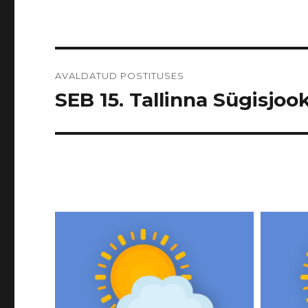
Navigeerimine
AVALDATUD POSTITUSES
SEB 15. Tallinna Sügisjook