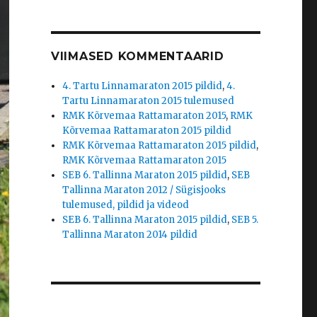
VIIMASED KOMMENTAARID
4. Tartu Linnamaraton 2015 pildid
,
4.
Tartu Linnamaraton 2015 tulemused
RMK Kõrvemaa Rattamaraton 2015
,
RMK
Kõrvemaa Rattamaraton 2015 pildid
RMK Kõrvemaa Rattamaraton 2015 pildid
,
RMK Kõrvemaa Rattamaraton 2015
SEB 6. Tallinna Maraton 2015 pildid
,
SEB
Tallinna Maraton 2012 / Sügisjooks
tulemused, pildid ja videod
SEB 6. Tallinna Maraton 2015 pildid
,
SEB 5.
Tallinna Maraton 2014 pildid