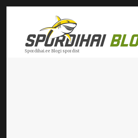
Spordihai.ee Blogi spordist