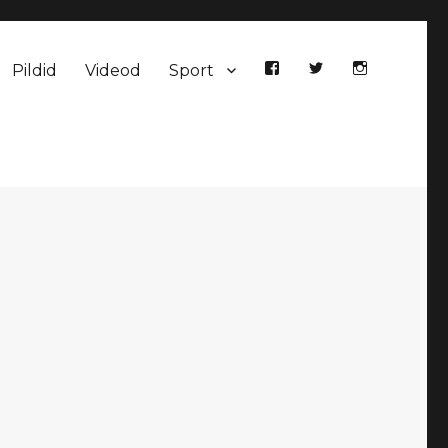
Pildid
Videod
Sport