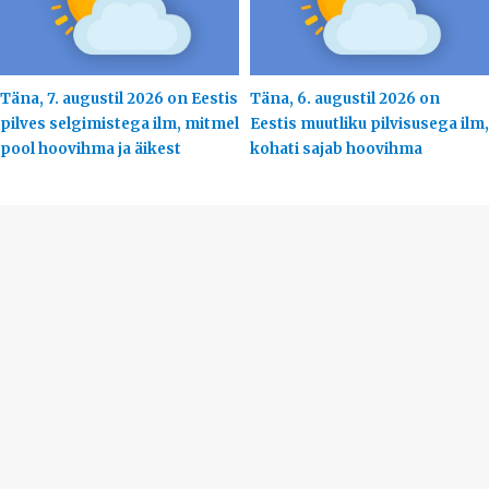
Täna, 7. augustil 2026 on Eestis
Täna, 6. augustil 2026 on
pilves selgimistega ilm, mitmel
Eestis muutliku pilvisusega ilm,
pool hoovihma ja äikest
kohati sajab hoovihma