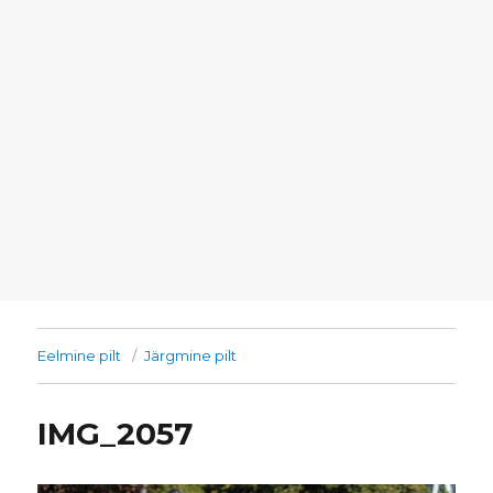
Eelmine pilt
Järgmine pilt
IMG_2057