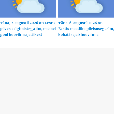
Täna, 7. augustil 2026 on Eestis
Täna, 6. augustil 2026 on
pilves selgimistega ilm, mitmel
Eestis muutliku pilvisusega ilm,
pool hoovihma ja äikest
kohati sajab hoovihma