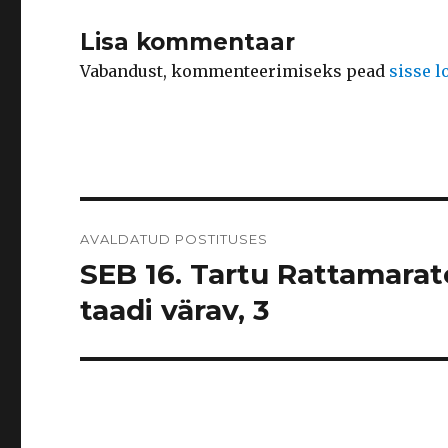
Lisa kommentaar
Vabandust, kommenteerimiseks pead
sisse 
Navigeerimine
AVALDATUD POSTITUSES
SEB 16. Tartu Rattamarato
taadi värav, 3