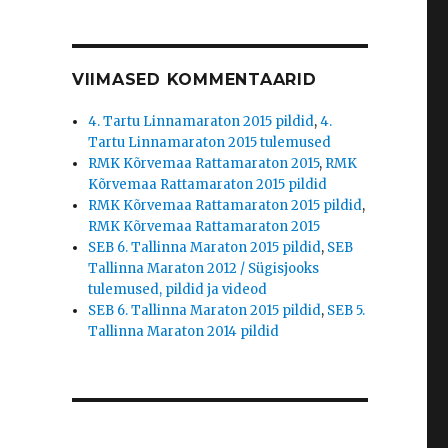
VIIMASED KOMMENTAARID
4. Tartu Linnamaraton 2015 pildid
,
4.
Tartu Linnamaraton 2015 tulemused
RMK Kõrvemaa Rattamaraton 2015
,
RMK
Kõrvemaa Rattamaraton 2015 pildid
RMK Kõrvemaa Rattamaraton 2015 pildid
,
RMK Kõrvemaa Rattamaraton 2015
SEB 6. Tallinna Maraton 2015 pildid
,
SEB
Tallinna Maraton 2012 / Sügisjooks
tulemused, pildid ja videod
SEB 6. Tallinna Maraton 2015 pildid
,
SEB 5.
Tallinna Maraton 2014 pildid