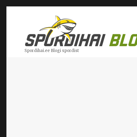
Spordihai.ee Blogi spordist