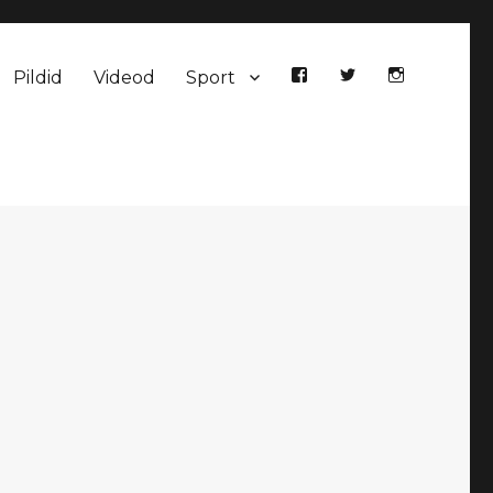
Pildid
Videod
Sport