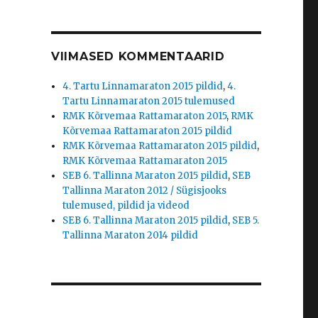
VIIMASED KOMMENTAARID
4. Tartu Linnamaraton 2015 pildid
,
4.
Tartu Linnamaraton 2015 tulemused
RMK Kõrvemaa Rattamaraton 2015
,
RMK
Kõrvemaa Rattamaraton 2015 pildid
RMK Kõrvemaa Rattamaraton 2015 pildid
,
RMK Kõrvemaa Rattamaraton 2015
SEB 6. Tallinna Maraton 2015 pildid
,
SEB
Tallinna Maraton 2012 / Sügisjooks
tulemused, pildid ja videod
SEB 6. Tallinna Maraton 2015 pildid
,
SEB 5.
Tallinna Maraton 2014 pildid