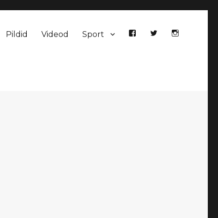
Pildid
Videod
Sport