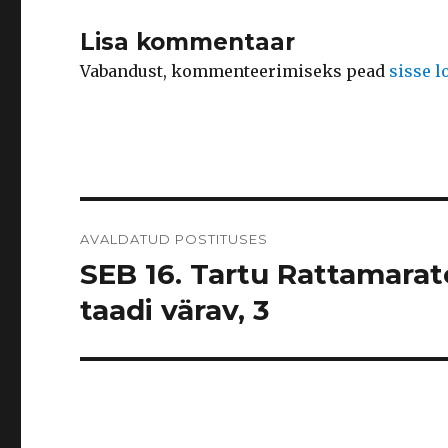
Lisa kommentaar
Vabandust, kommenteerimiseks pead
sisse 
Navigeerimine
AVALDATUD POSTITUSES
SEB 16. Tartu Rattamarato
taadi värav, 3