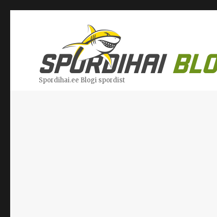
Spordihai.ee Blogi spordist