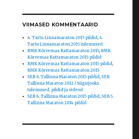
VIIMASED KOMMENTAARID
4. Tartu Linnamaraton 2015 pildid
,
4.
Tartu Linnamaraton 2015 tulemused
RMK Kõrvemaa Rattamaraton 2015
,
RMK
Kõrvemaa Rattamaraton 2015 pildid
RMK Kõrvemaa Rattamaraton 2015 pildid
,
RMK Kõrvemaa Rattamaraton 2015
SEB 6. Tallinna Maraton 2015 pildid
,
SEB
Tallinna Maraton 2012 / Sügisjooks
tulemused, pildid ja videod
SEB 6. Tallinna Maraton 2015 pildid
,
SEB 5.
Tallinna Maraton 2014 pildid