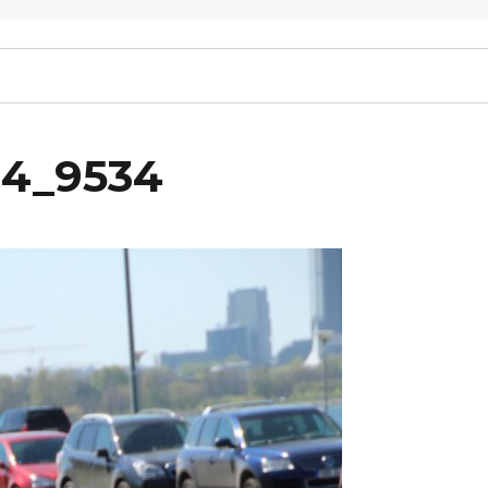
14_9534