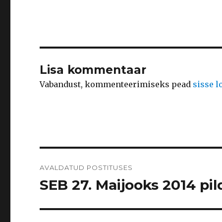
Lisa kommentaar
Vabandust, kommenteerimiseks pead
sisse 
Navigeerimine
AVALDATUD POSTITUSES
SEB 27. Maijooks 2014 pild