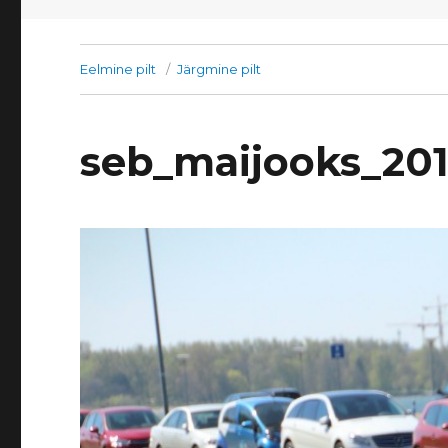
Eelmine pilt
Järgmine pilt
seb_maijooks_20