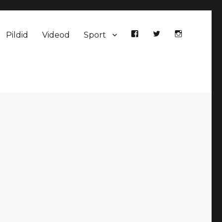
Pildid
Videod
Sport