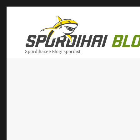
Spordihai.ee Blogi spordist