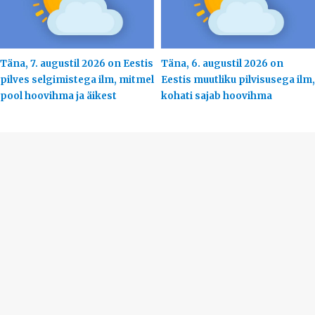
Täna, 7. augustil 2026 on Eestis
Täna, 6. augustil 2026 on
pilves selgimistega ilm, mitmel
Eestis muutliku pilvisusega ilm,
pool hoovihma ja äikest
kohati sajab hoovihma