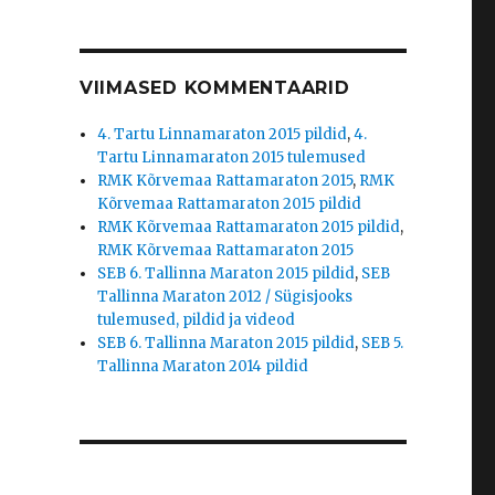
VIIMASED KOMMENTAARID
4. Tartu Linnamaraton 2015 pildid
,
4.
Tartu Linnamaraton 2015 tulemused
RMK Kõrvemaa Rattamaraton 2015
,
RMK
Kõrvemaa Rattamaraton 2015 pildid
RMK Kõrvemaa Rattamaraton 2015 pildid
,
RMK Kõrvemaa Rattamaraton 2015
SEB 6. Tallinna Maraton 2015 pildid
,
SEB
Tallinna Maraton 2012 / Sügisjooks
tulemused, pildid ja videod
SEB 6. Tallinna Maraton 2015 pildid
,
SEB 5.
Tallinna Maraton 2014 pildid