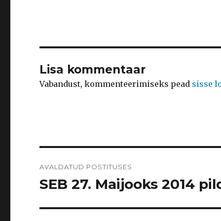
Lisa kommentaar
Vabandust, kommenteerimiseks pead
sisse 
Navigeerimine
AVALDATUD POSTITUSES
SEB 27. Maijooks 2014 pild