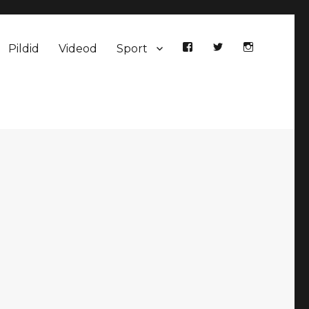
Pildid
Videod
Sport