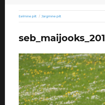
Eelmine pilt
Järgmine pilt
seb_maijooks_20