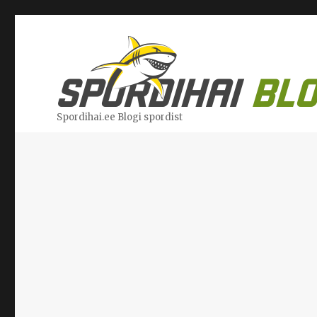
Spordihai.ee Blogi spordist