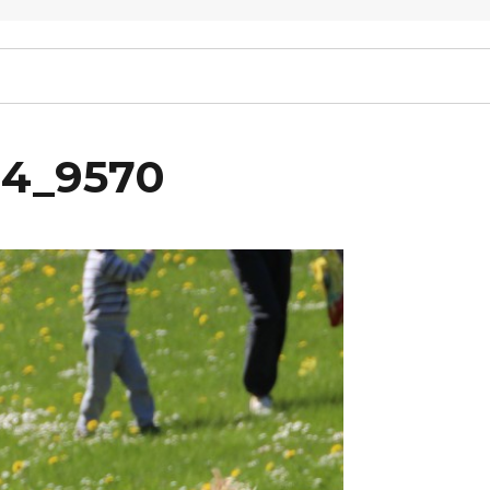
14_9570