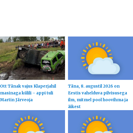
Ott Tänak vajus Klaperjahil
Täna, 8. augustil 2026 on
masinaga külili – appi tuli
Eestis vahelduva pilvisusega
Martin Järveoja
ilm, mitmel pool hoovihma ja
äikest