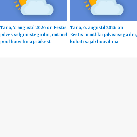
Täna, 7. augustil 2026 on Eestis
Täna, 6. augustil 2026 on
pilves selgimistega ilm, mitmel
Eestis muutliku pilvisusega ilm,
pool hoovihma ja äikest
kohati sajab hoovihma