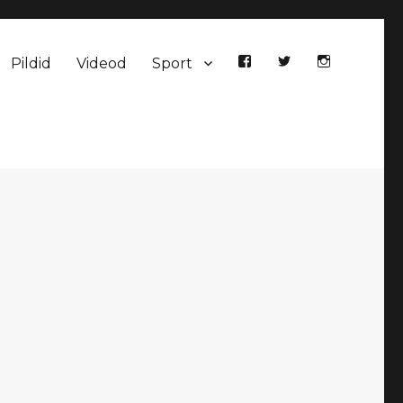
Pildid
Videod
Sport