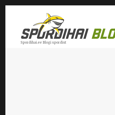
Spordihai.ee Blogi spordist