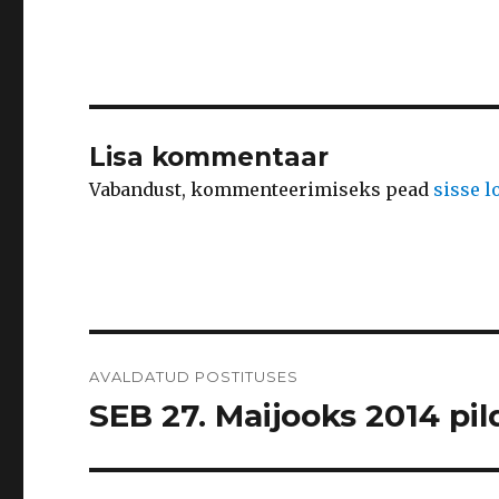
Lisa kommentaar
Vabandust, kommenteerimiseks pead
sisse 
Navigeerimine
AVALDATUD POSTITUSES
SEB 27. Maijooks 2014 pild