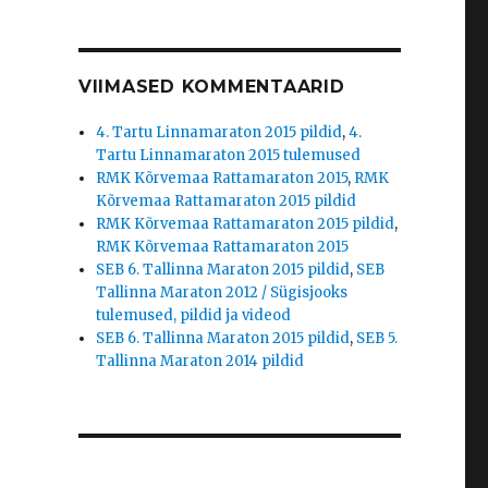
VIIMASED KOMMENTAARID
4. Tartu Linnamaraton 2015 pildid
,
4.
Tartu Linnamaraton 2015 tulemused
RMK Kõrvemaa Rattamaraton 2015
,
RMK
Kõrvemaa Rattamaraton 2015 pildid
RMK Kõrvemaa Rattamaraton 2015 pildid
,
RMK Kõrvemaa Rattamaraton 2015
SEB 6. Tallinna Maraton 2015 pildid
,
SEB
Tallinna Maraton 2012 / Sügisjooks
tulemused, pildid ja videod
SEB 6. Tallinna Maraton 2015 pildid
,
SEB 5.
Tallinna Maraton 2014 pildid