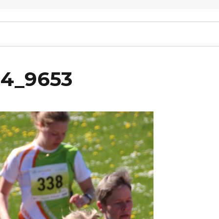
14_9653