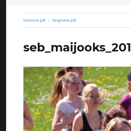
Eelmine pilt
Järgmine pilt
seb_maijooks_20