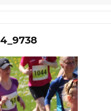
14_9738