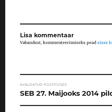
Lisa kommentaar
Vabandust, kommenteerimiseks pead
sisse 
Navigeerimine
AVALDATUD POSTITUSES
SEB 27. Maijooks 2014 pild