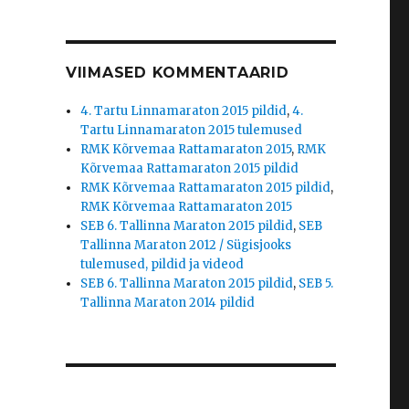
VIIMASED KOMMENTAARID
4. Tartu Linnamaraton 2015 pildid
,
4.
Tartu Linnamaraton 2015 tulemused
RMK Kõrvemaa Rattamaraton 2015
,
RMK
Kõrvemaa Rattamaraton 2015 pildid
RMK Kõrvemaa Rattamaraton 2015 pildid
,
RMK Kõrvemaa Rattamaraton 2015
SEB 6. Tallinna Maraton 2015 pildid
,
SEB
Tallinna Maraton 2012 / Sügisjooks
tulemused, pildid ja videod
SEB 6. Tallinna Maraton 2015 pildid
,
SEB 5.
Tallinna Maraton 2014 pildid