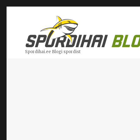
Spordihai.ee Blogi spordist