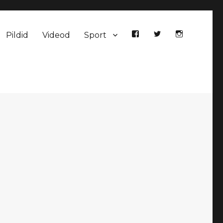
Pildid
Videod
Sport