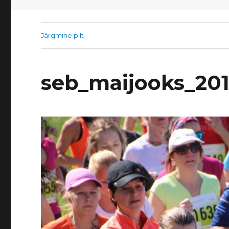
Järgmine pilt
seb_maijooks_20