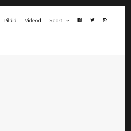
Pildid
Videod
Sport