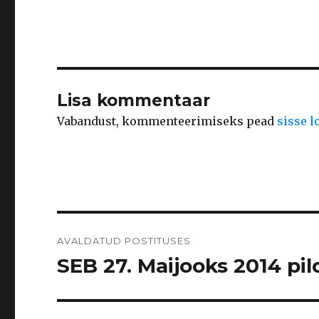
Lisa kommentaar
Vabandust, kommenteerimiseks pead
sisse 
Navigeerimine
AVALDATUD POSTITUSES
SEB 27. Maijooks 2014 pild