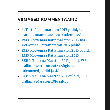
VIIMASED KOMMENTAARID
4. Tartu Linnamaraton 2015 pildid
,
4.
Tartu Linnamaraton 2015 tulemused
RMK Kõrvemaa Rattamaraton 2015
,
RMK
Kõrvemaa Rattamaraton 2015 pildid
RMK Kõrvemaa Rattamaraton 2015 pildid
,
RMK Kõrvemaa Rattamaraton 2015
SEB 6. Tallinna Maraton 2015 pildid
,
SEB
Tallinna Maraton 2012 / Sügisjooks
tulemused, pildid ja videod
SEB 6. Tallinna Maraton 2015 pildid
,
SEB 5.
Tallinna Maraton 2014 pildid