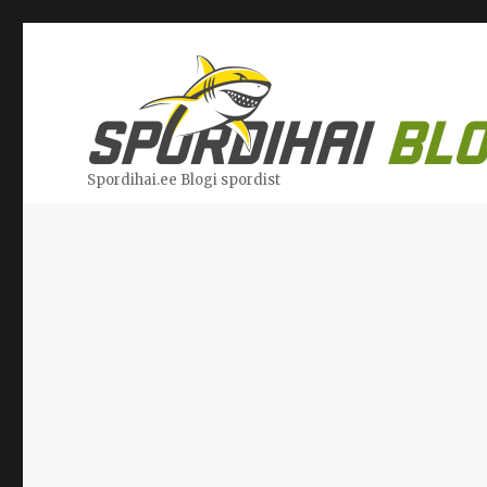
Spordihai.ee Blogi spordist