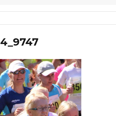
14_9747