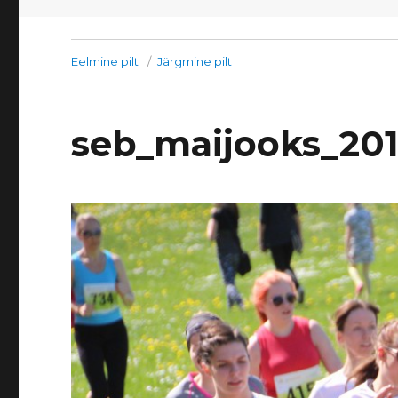
Eelmine pilt
Järgmine pilt
seb_maijooks_20