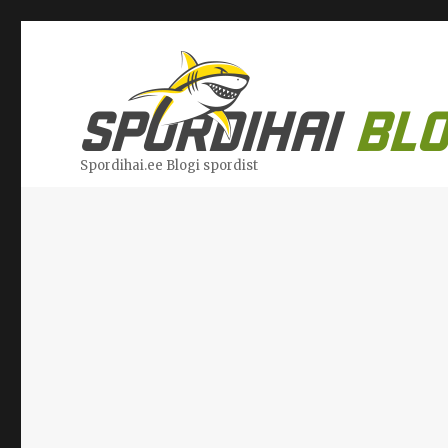
Spordihai.ee Blogi spordist