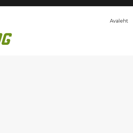
Avaleht