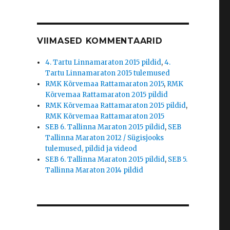
VIIMASED KOMMENTAARID
4. Tartu Linnamaraton 2015 pildid
,
4.
Tartu Linnamaraton 2015 tulemused
RMK Kõrvemaa Rattamaraton 2015
,
RMK
Kõrvemaa Rattamaraton 2015 pildid
RMK Kõrvemaa Rattamaraton 2015 pildid
,
RMK Kõrvemaa Rattamaraton 2015
SEB 6. Tallinna Maraton 2015 pildid
,
SEB
Tallinna Maraton 2012 / Sügisjooks
tulemused, pildid ja videod
SEB 6. Tallinna Maraton 2015 pildid
,
SEB 5.
Tallinna Maraton 2014 pildid