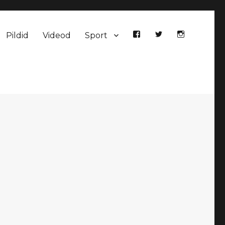
Pildid
Videod
Sport