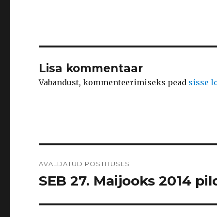
Lisa kommentaar
Vabandust, kommenteerimiseks pead
sisse 
Navigeerimine
AVALDATUD POSTITUSES
SEB 27. Maijooks 2014 pild