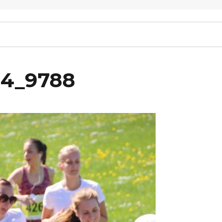
14_9788