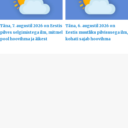
Täna, 7. augustil 2026 on Eestis
Täna, 6. augustil 2026 on
pilves selgimistega ilm, mitmel
Eestis muutliku pilvisusega ilm,
pool hoovihma ja äikest
kohati sajab hoovihma